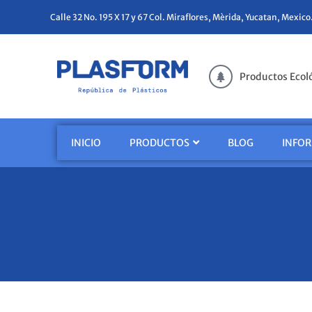
Calle 32 No. 195 X 17 y 67 Col. Miraflores, Mèrida, Yucatan, Mexico
Productos Ecol
INICIO
PRODUCTOS
BLOG
INFO