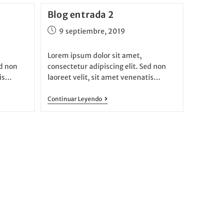
Blog entrada 2
9 septiembre, 2019
Lorem ipsum dolor sit amet,
ed non
consectetur adipiscing elit. Sed non
tis…
laoreet velit, sit amet venenatis…
Continuar Leyendo