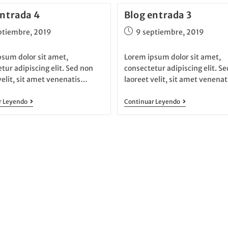
entrada 4
Blog entrada 3
ptiembre, 2019
9 septiembre, 2019
psum dolor sit amet,
Lorem ipsum dolor sit amet,
tur adipiscing elit. Sed non
consectetur adipiscing elit. S
velit, sit amet venenatis…
laoreet velit, sit amet venena
r Leyendo
Continuar Leyendo