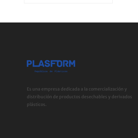
Es una empresa dedicada a la comercialización y
distribución de productos desechables y derivados
plásticos.