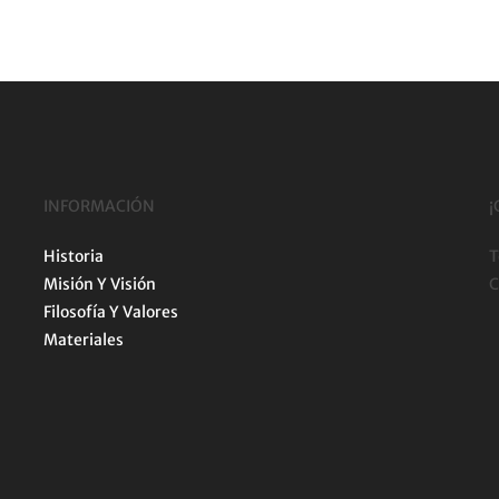
INFORMACIÓN
¡
Historia
T
Misión Y Visión
C
Filosofía Y Valores
Materiales