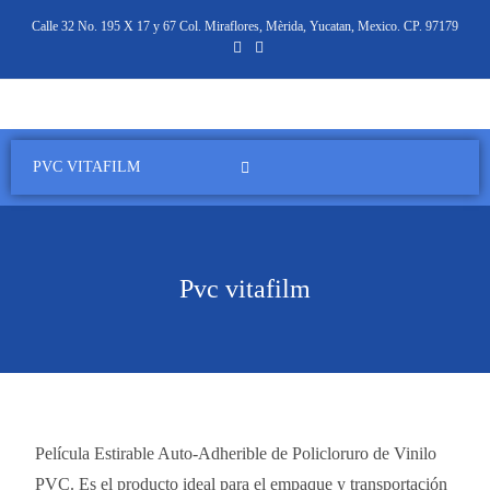
Calle 32 No. 195 X 17 y 67 Col. Miraflores, Mèrida, Yucatan, Mexico. CP. 97179
PVC VITAFILM
Pvc vitafilm
Película Estirable Auto-Adherible de Policloruro de Vinilo
PVC. Es el producto ideal para el empaque y transportación