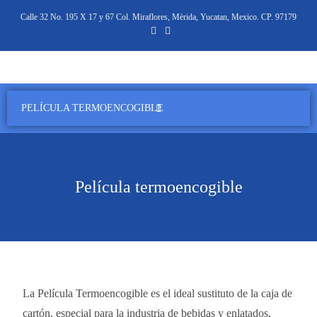
Calle 32 No. 195 X 17 y 67 Col. Miraflores, Mèrida, Yucatan, Mexico. CP. 97179
PELÍCULA TERMOENCOGIBLE
Película termoencogible
La Película Termoencogible es el ideal sustituto de la caja de
cartón, especial para la industria de bebidas y enlatados,