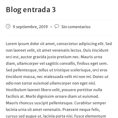
Blog entrada 3
9 septiembre, 2019
Sin comentarios
Lorem ipsum dolor sit amet, consectetur adipiscing elit. Sed
non laoreet velit, sit amet venenatis lectus. Duis tincidunt
orci est, auctor gravida justo pretium nec. Mauris urna
diam, ullamcorper vel sagittis convallis, finibus eget sem.
Sed pellentesque, tellus ut tristique scelerisque, orci eros
tincidunt massa, nec malesuada velit mi non mi. Donec ut
odio non tortor euismod ullamcorper non eget nisl.
Vestibulum laoreet libero velit, posuere porttitor nulla
facilisis at. Morbi dignissim ornare diam ut euismod.
Mauris rhoncus suscipit pellentesque. Curabitur semper
lacinia urna sit amet venenatis. Praesent neque felis,
cursus sed augue ut, lacinia porta nisi. Fusce elementum