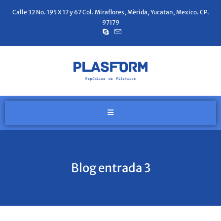
Calle 32 No. 195 X 17 y 67 Col. Miraflores, Mèrida, Yucatan, Mexico. CP.
97179
Blog entrada 3