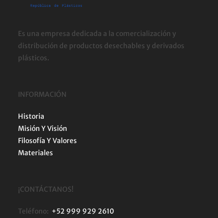
Es una empresa dedicada a la comercialización y
distribución de productos desechables y derivados
plásticos.
INFORMACIÓN
Historia
Misión Y Visión
Filosofía Y Valores
Materiales
¡CONTÁCTANOS!
Teléfono:
+52 999 929 2610