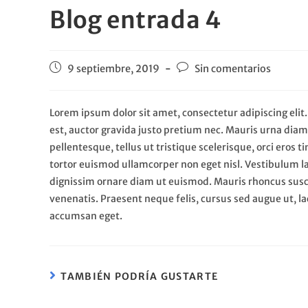
Blog entrada 4
9 septiembre, 2019
Sin comentarios
Lorem ipsum dolor sit amet, consectetur adipiscing elit. 
est, auctor gravida justo pretium nec. Mauris urna diam,
pellentesque, tellus ut tristique scelerisque, orci eros
tortor euismod ullamcorper non eget nisl. Vestibulum laor
dignissim ornare diam ut euismod. Mauris rhoncus susci
venenatis. Praesent neque felis, cursus sed augue ut, la
accumsan eget.
TAMBIÉN PODRÍA GUSTARTE