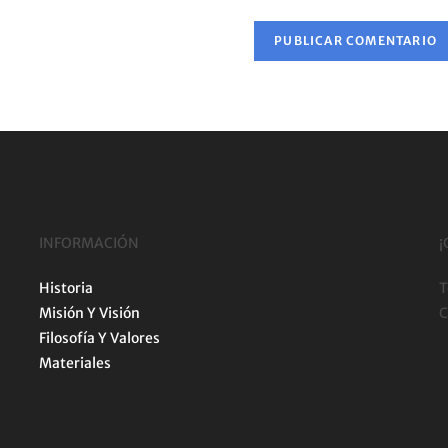
INFORMACIÓN
¡
Historia
T
Misión Y Visión
C
Filosofía Y Valores
Materiales