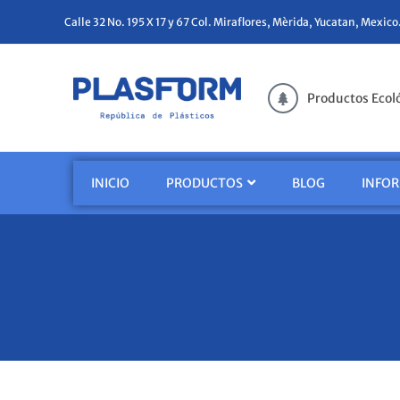
Calle 32 No. 195 X 17 y 67 Col. Miraflores, Mèrida, Yucatan, Mexico
Productos Ecol
INICIO
PRODUCTOS
BLOG
INFO