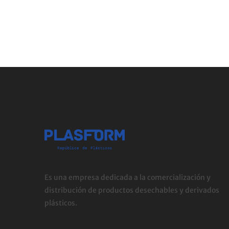
Es una empresa dedicada a la comercialización y
distribución de productos desechables y derivados
plásticos.