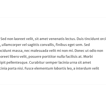
Sed non laoreet velit, sit amet venenatis lectus. Duis tincidunt orci
 ullamcorper vel sagittis convallis, finibus eget sem. Sed
 tincidunt massa, nec malesuada velit mi non mi. Donec ut odio non
eet libero velit, posuere porttitor nulla facilisis at. Morbi
pit pellentesque. Curabitur semper lacinia urna sit amet
cinia porta nisi. Fusce elementum lobortis leo, a interdum velit